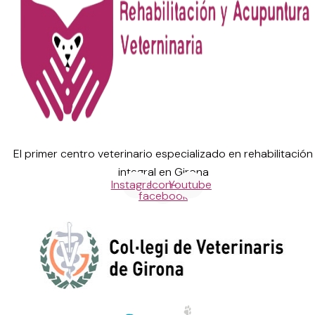
El primer centro veterinario especializado en rehabilitación
integral en Girona
Instagram
Icon-
Youtube
facebook
Centre de referència (núm: 636) homologat per: