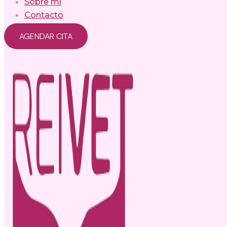
Sobre mí
Contacto
AGENDAR CITA