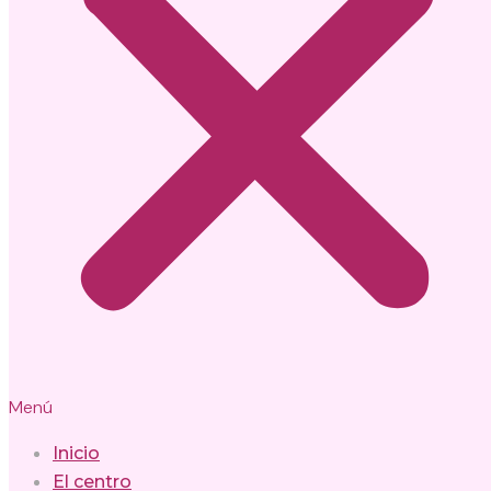
Menú
Inicio
El centro