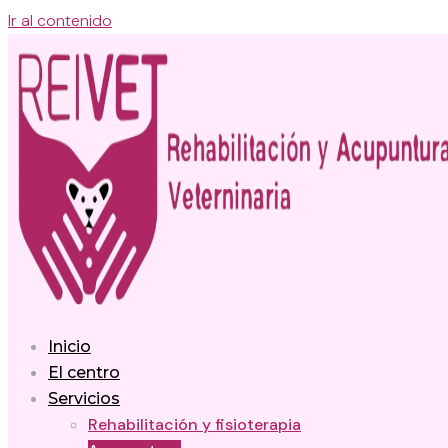
Ir al contenido
Inicio
El centro
Servicios
Rehabilitación y fisioterapia