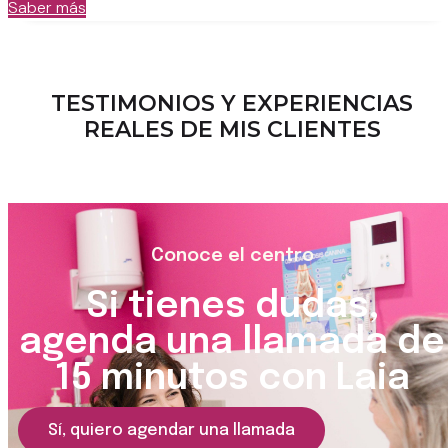
Saber más
TESTIMONIOS Y EXPERIENCIAS
REALES DE MIS CLIENTES
Conoce el centro
Si tienes dudas,
agenda una llamada de
15 minutos con Laia
Sí, quiero agendar una llamada