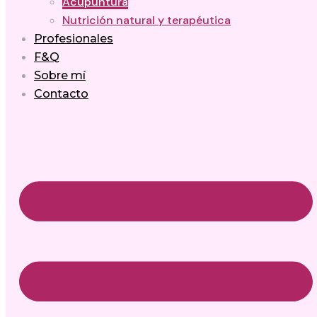
Acupuntura
Nutrición natural y terapéutica
Profesionales
F&Q
Sobre mí
Contacto