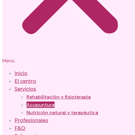
Menú
Inicio
El centro
Servicios
Rehabilitación y fisioterapia
Acupuntura
Nutrición natural y terapéutica
Profesionales
F&Q