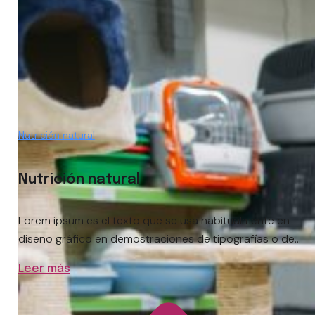
Nutrición natural
Nutrición natural
Lorem ipsum es el texto que se usa habitualmente en
diseño gráfico en demostraciones de tipografías o de...
Leer más