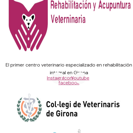
El primer centro veterinario especializado en rehabilitación
integral en Girona
Instagram
Icon-
Youtube
facebook
Centre de referència (núm: 636) homologat per: