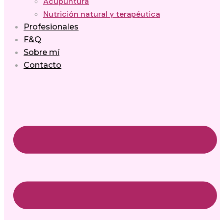
Acupuntura
Nutrición natural y terapéutica
Profesionales
F&Q
Sobre mí
Contacto