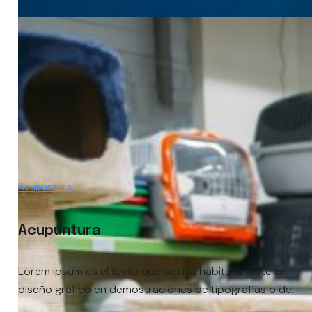
Acupuntura
Acupuntura
Lorem ipsum es el texto que se usa habitualmente en
diseño gráfico en demostraciones de tipografías o de...