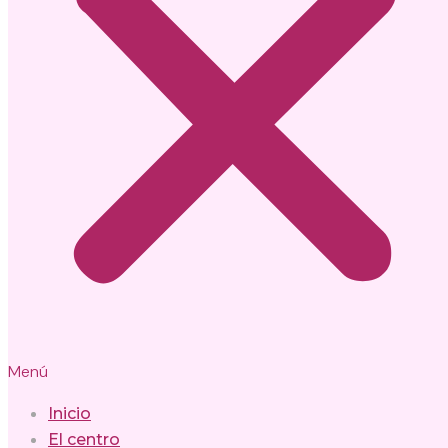
Menú
Inicio
El centro