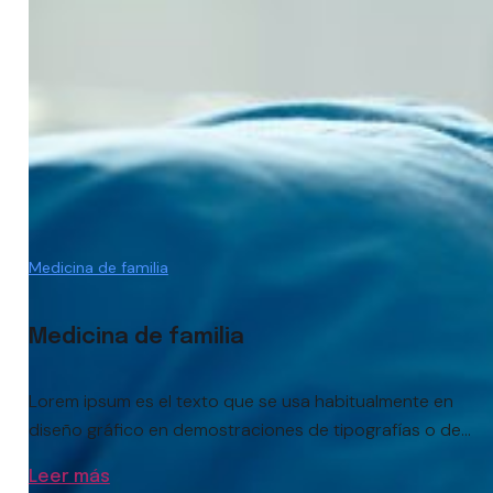
Medicina de familia
Medicina de familia
Lorem ipsum es el texto que se usa habitualmente en
diseño gráfico en demostraciones de tipografías o de...
Leer más