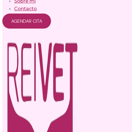
Sobre mí
Contacto
AGENDAR CITA