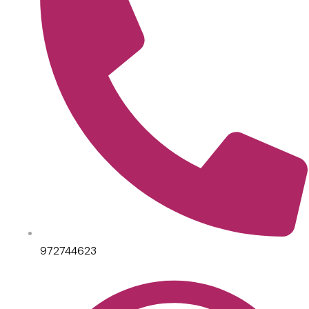
972744623